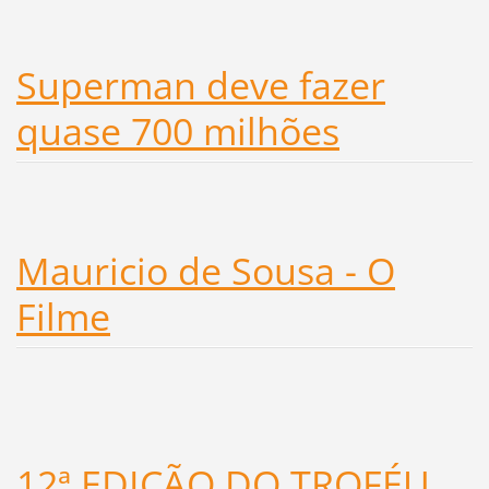
Superman deve fazer
quase 700 milhões
Mauricio de Sousa - O
Filme
12ª EDIÇÃO DO TROFÉU