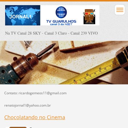
Na TV Canal 28 SKY - Canal 3 Claro - Canal 239 VIVO
Contato: ricardogemeos11@gmail.com
renatojornal1@yahoo.com.br
Chocolatando no Cinema