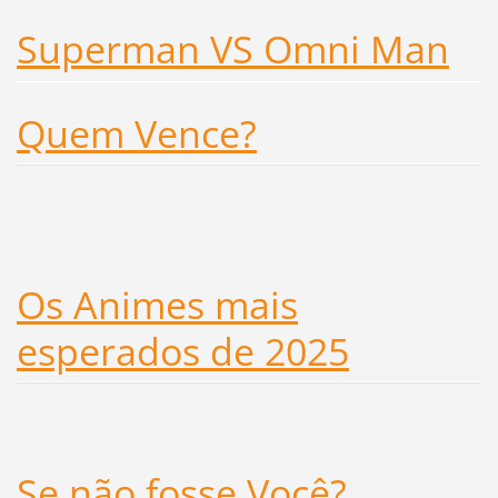
Superman VS Omni Man
Quem Vence?
Os Animes mais
esperados de 2025
Se não fosse Você?