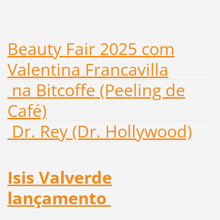
Beauty Fair 2025 com
Valentina Francavilla
na Bitcoffe (Peeling de
Café)
Dr. Rey (Dr. Hollywood)
Isis Valverde
lançamento