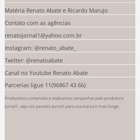
Matéria Renato Abate e Ricardo Marujo
Contato com as agências
renatojornal1@yahoo.com.br
Instagram: @renato_abate_
Twitter: @renatoabate
Canal no Youtube Renato Abate
Parcerias ligue 11(96867 43 66)
Produzimos comerciais e realizamos campanhas pela produtora
Jornal1 , seja um parceiro Jornal1 para sua marca ir mais longe.