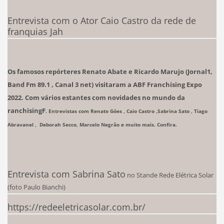
Entrevista com o Ator Caio Castro da rede de
franquias Jah
Os famosos repórteres Renato Abate e Ricardo Marujo (Jornal1,
Band Fm 89.1 , Canal 3 net) visitaram a ABF Franchising Expo
2022. Com vários estantes com novidades no mundo da
ranchising
F
. Entrevistas com Renato Góes , Caio Castro ,Sabrina Sato , Tiago
Abravanel , Deborah Secco, Marcelo Negrão e muito mais. Confira.
Entrevista com Sabrina Sato
no Stande Rede Elétrica Solar
(foto Paulo Bianchi)
https://redeeletricasolar.com.br/