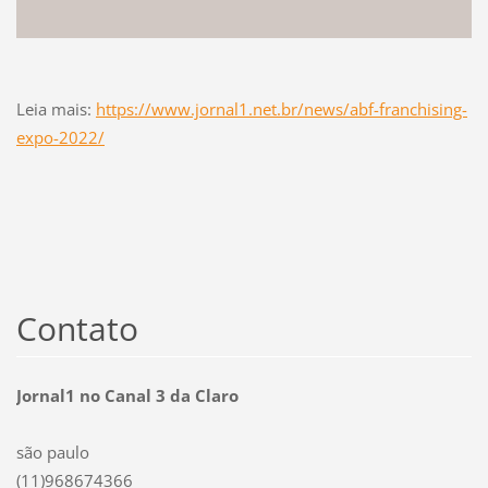
Leia mais:
https://www.jornal1.net.br/news/abf-franchising-
expo-2022/
Contato
Jornal1 no Canal 3 da Claro
são paulo
(11)968674366