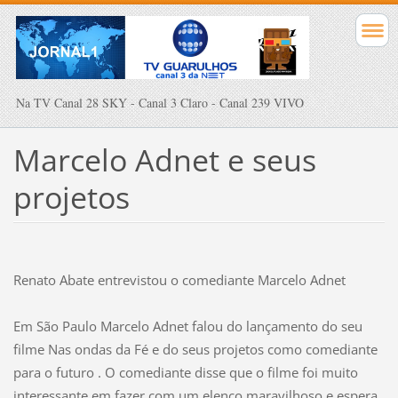
Na TV Canal 28 SKY - Canal 3 Claro - Canal 239 VIVO
Marcelo Adnet e seus
projetos
Renato Abate entrevistou o comediante Marcelo Adnet
Em São Paulo Marcelo Adnet falou do lançamento do seu
filme Nas ondas da Fé e do seus projetos como comediante
para o futuro . O comediante disse que o filme foi muito
interessante em fazer com um elenco maravilhoso e espera