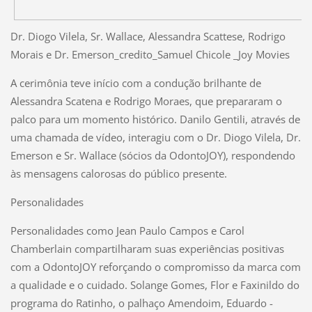
Dr. Diogo Vilela, Sr. Wallace, Alessandra Scattese, Rodrigo
Morais e Dr. Emerson_credito_Samuel Chicole _Joy Movies
A cerimônia teve início com a condução brilhante de
Alessandra Scatena e Rodrigo Moraes, que prepararam o
palco para um momento histórico. Danilo Gentili, através de
uma chamada de vídeo, interagiu com o Dr. Diogo Vilela, Dr.
Emerson e Sr. Wallace (sócios da OdontoJOY), respondendo
às mensagens calorosas do público presente.
Personalidades
Personalidades como Jean Paulo Campos e Carol
Chamberlain compartilharam suas experiências positivas
com a OdontoJOY reforçando o compromisso da marca com
a qualidade e o cuidado. Solange Gomes, Flor e Faxinildo do
programa do Ratinho, o palhaço Amendoim, Eduardo -