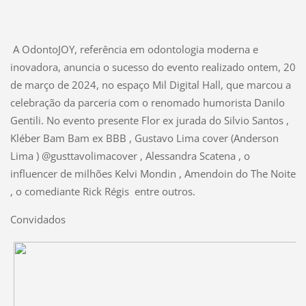
A OdontoJOY, referência em odontologia moderna e
inovadora, anuncia o sucesso do evento realizado ontem, 20
de março de 2024, no espaço Mil Digital Hall, que marcou a
celebração da parceria com o renomado humorista Danilo
Gentili. No evento presente Flor ex jurada do Silvio Santos ,
Kléber Bam Bam ex BBB , Gustavo Lima cover (Anderson
Lima ) @gusttavolimacover , Alessandra Scatena , o
influencer de milhões Kelvi Mondin , Amendoin do The Noite
, o comediante Rick Régis entre outros.
Convidados