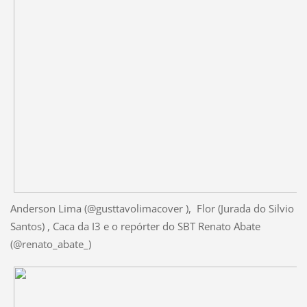
Anderson Lima (@gusttavolimacover ), Flor (Jurada do Silvio
Santos) , Caca da I3 e o repórter do SBT Renato Abate
(@renato_abate_)