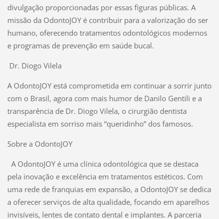
divulgação proporcionadas por essas figuras públicas. A
missão da OdontoJOY é contribuir para a valorização do ser
humano, oferecendo tratamentos odontológicos modernos
e programas de prevenção em saúde bucal.
Dr. Diogo Vilela
A OdontoJOY está comprometida em continuar a sorrir junto
com o Brasil, agora com mais humor de Danilo Gentili e a
transparência de Dr. Diogo Vilela, o cirurgião dentista
especialista em sorriso mais “queridinho” dos famosos.
Sobre a OdontoJOY
A OdontoJOY é uma clínica odontológica que se destaca
pela inovação e excelência em tratamentos estéticos. Com
uma rede de franquias em expansão, a OdontoJOY se dedica
a oferecer serviços de alta qualidade, focando em aparelhos
invisíveis, lentes de contato dental e implantes. A parceria