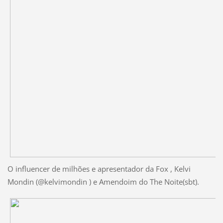
O influencer de milhões e apresentador da Fox , Kelvi
Mondin (@kelvimondin ) e Amendoim do The Noite(sbt).