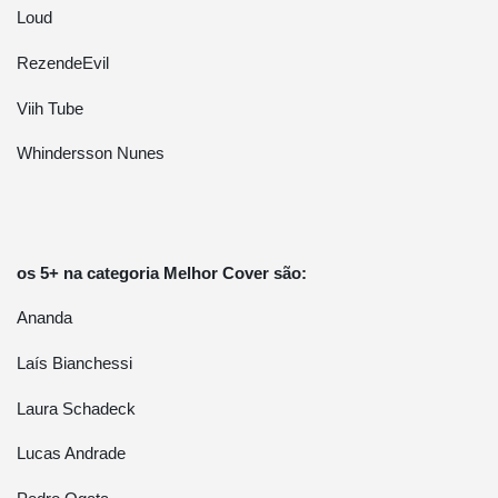
Loud
RezendeEvil
Viih Tube
Whindersson Nunes
os 5+ na categoria Melhor Cover são:
Ananda
Laís Bianchessi
Laura Schadeck
Lucas Andrade