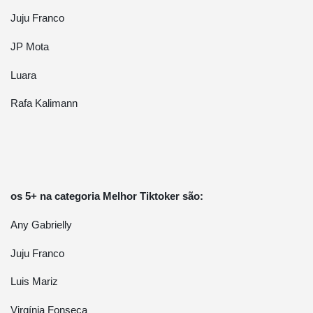
Juju Franco
JP Mota
Luara
Rafa Kalimann
os 5+ na categoria Melhor Tiktoker são:
Any Gabrielly
Juju Franco
Luis Mariz
Virgínia Fonseca