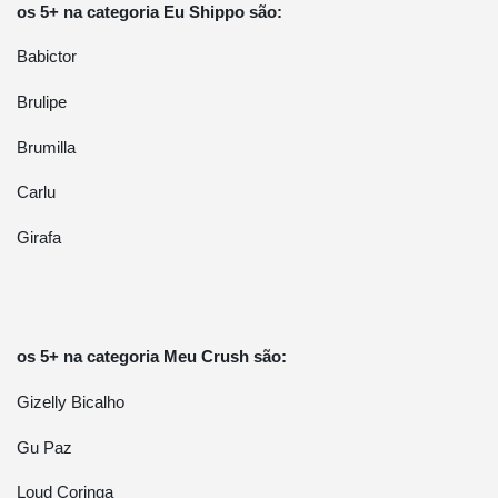
os 5+ na categoria Eu Shippo são:
Babictor
Brulipe
Brumilla
Carlu
Girafa
os 5+ na categoria Meu Crush são:
Gizelly Bicalho
Gu Paz
Loud Coringa