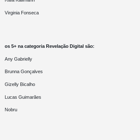
Rafa Kalimann
Virginia Fonseca
os 5+ na categoria Revelação Digital são:
Any Gabrielly
Brunna Gonçalves
Gizelly Bicalho
Lucas Guimarães
Nobru