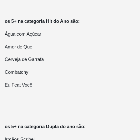
os 5+ na categoria Hit do Ano são:
Água com Açúcar
Amor de Que
Cerveja de Garrafa
Combatchy
Eu Feat Você
os 5+ na categoria Dupla do ano são:
Irmãos Scribel