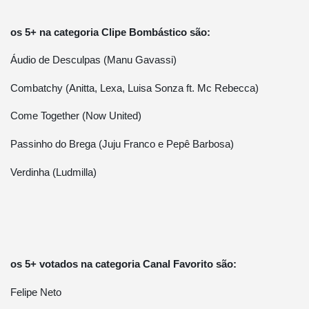
os 5+ na categoria Clipe Bombástico são:
Áudio de Desculpas (Manu Gavassi)
Combatchy (Anitta, Lexa, Luisa Sonza ft. Mc Rebecca)
Come Together (Now United)
Passinho do Brega (Juju Franco e Pepê Barbosa)
Verdinha (Ludmilla)
os 5+ votados na categoria Canal Favorito são:
Felipe Neto