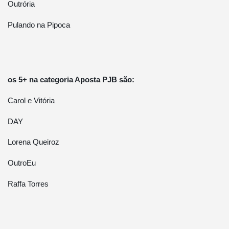
Outrória
Pulando na Pipoca
os 5+ na categoria Aposta PJB são:
Carol e Vitória
DAY
Lorena Queiroz
OutroEu
Raffa Torres