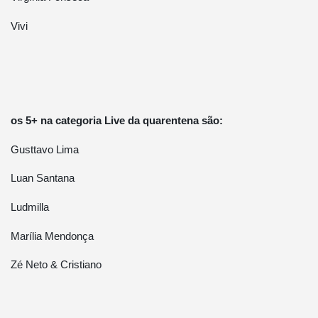
Vivi
os 5+ na categoria Live da quarentena são:
Gusttavo Lima
Luan Santana
Ludmilla
Marília Mendonça
Zé Neto & Cristiano