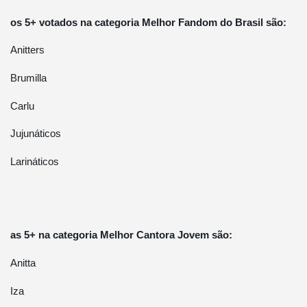
os 5+ votados na categoria Melhor Fandom do Brasil são:
Anitters
Brumilla
Carlu
Jujunáticos
Larináticos
as 5+ na categoria Melhor Cantora Jovem são:
Anitta
Iza