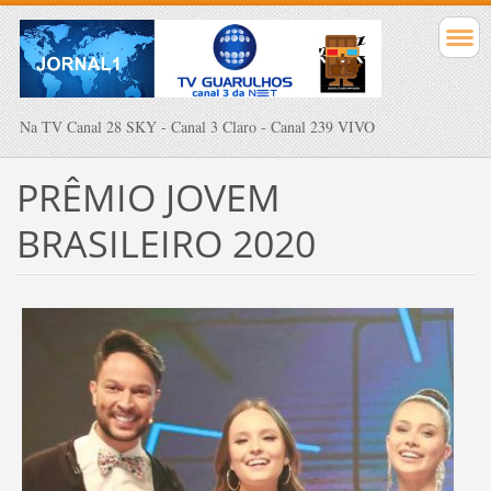
Na TV Canal 28 SKY - Canal 3 Claro - Canal 239 VIVO
PRÊMIO JOVEM
BRASILEIRO 2020