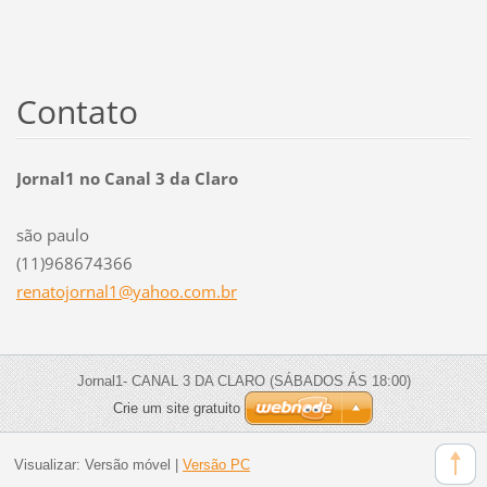
Contato
Jornal1 no Canal 3 da Claro
são paulo
(11)968674366
renatojo
rnal1@ya
hoo.com.
br
Jornal1- CANAL 3 DA CLARO (SÁBADOS ÁS 18:00)
Crie um site gratuito
Visualizar:
Versão móvel
|
Versão PC