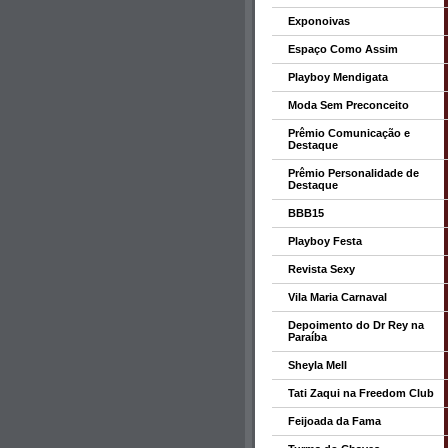
Exponoivas
Espaço Como Assim
Playboy Mendigata
Moda Sem Preconceito
Prêmio Comunicação e
Destaque
Prêmio Personalidade de
Destaque
BBB15
Playboy Festa
Revista Sexy
Vila Maria Carnaval
Depoimento do Dr Rey na
Paraíba
Sheyla Mell
Tati Zaqui na Freedom Club
Feijoada da Fama