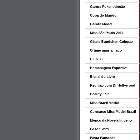
Garota Poker seleção
Copa do Mundo
Garota Model
Miss São Paulo 2014
Gisele Bundchen Coleção
O time mais amado
Club 33
Homenagem Esportiva
Bienal do Livro
Reunião com Dr Hollywood
Beauty Fair
Miss Brazil Model
Concurso Miss Model Brazil
Elenco da Novela Império
Edson Verti
Festa Famosos