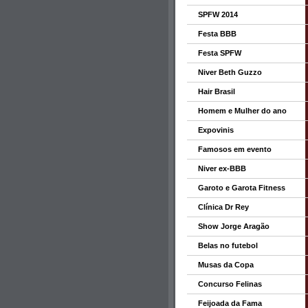
SPFW 2014
Festa BBB
Festa SPFW
Niver Beth Guzzo
Hair Brasil
Homem e Mulher do ano
Expovinis
Famosos em evento
Niver ex-BBB
Garoto e Garota Fitness
Clínica Dr Rey
Show Jorge Aragão
Belas no futebol
Musas da Copa
Concurso Felinas
Feijoada da Fama