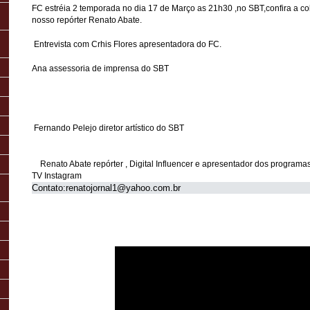
FC estréia 2 temporada no dia 17 de Março as 21h30 ,no SBT,confira a col
nosso repórter Renato Abate.
Entrevista com Crhis Flores apresentadora do FC.
Ana assessoria de imprensa do SBT
Fernando Pelejo diretor artístico do SBT
Renato Abate repórter , Digital Influencer e apresentador dos program
TV Instagram
Contato:renatojornal1@yahoo.com.br