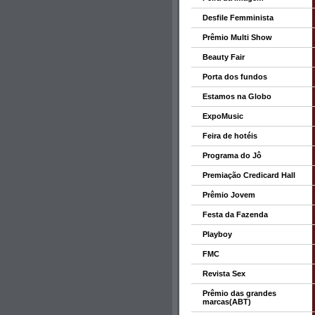
Desfile Femminista
Prêmio Multi Show
Beauty Fair
Porta dos fundos
Estamos na Globo
ExpoMusic
Feira de hotéis
Programa do Jô
Premiação Credicard Hall
Prêmio Jovem
Festa da Fazenda
Playboy
FMC
Revista Sex
Prêmio das grandes
marcas(ABT)