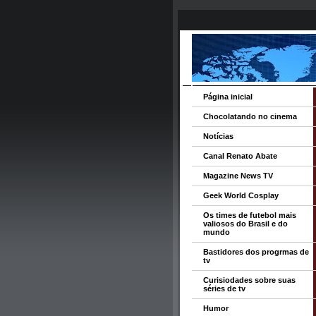
Página inicial
Chocolatando no cinema
Notícias
Canal Renato Abate
Magazine News TV
Geek World Cosplay
Os times de futebol mais
valiosos do Brasil e do
mundo
Bastidores dos progrmas de
tv
Curisiodades sobre suas
séries de tv
Humor