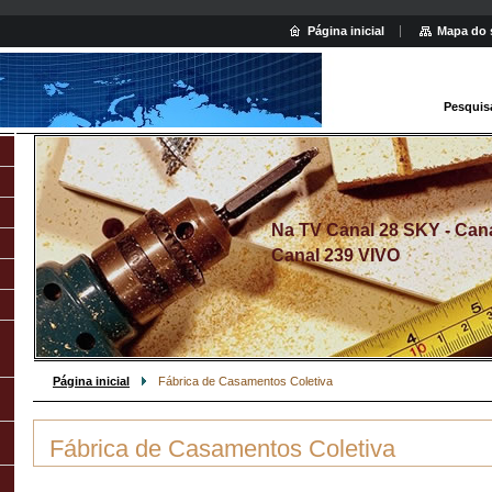
Página inicial
Mapa do 
Pesquis
Na TV Canal 28 SKY - Canal
Canal 239 VIVO
Página inicial
Fábrica de Casamentos Coletiva
Fábrica de Casamentos Coletiva