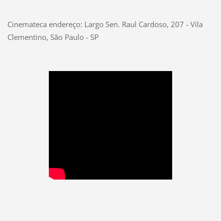
Cinemateca endereço:
Largo Sen. Raul Cardoso, 207 - Vila
Clementino, São Paulo - SP