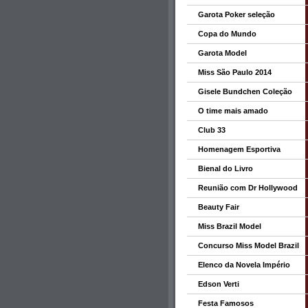
Garota Poker seleção
Copa do Mundo
Garota Model
Miss São Paulo 2014
Gisele Bundchen Coleção
O time mais amado
Club 33
Homenagem Esportiva
Bienal do Livro
Reunião com Dr Hollywood
Beauty Fair
Miss Brazil Model
Concurso Miss Model Brazil
Elenco da Novela Império
Edson Verti
Festa Famosos