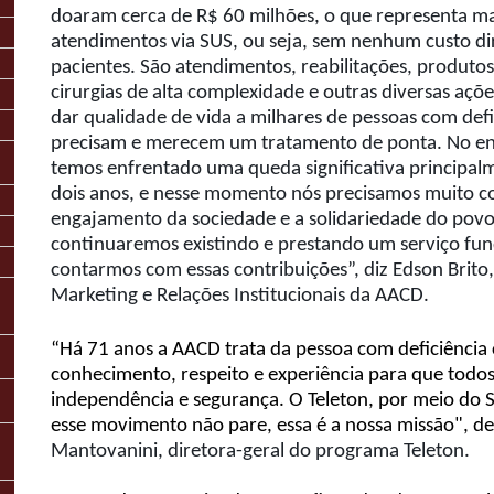
doaram cerca de R$ 60 milhões, o que representa ma
atendimentos via SUS, ou seja, sem nenhum custo di
pacientes. São atendimentos, reabilitações, produtos
cirurgias de alta complexidade e outras diversas aç
dar qualidade de vida a milhares de pessoas com defic
precisam e merecem um tratamento de ponta. No ent
temos enfrentado uma queda significativa principal
dois anos, e nesse momento nós precisamos muito c
engajamento da sociedade e a solidariedade do povo b
continuaremos existindo e prestando um serviço fu
contarmos com essas contribuições”, diz Edson Brito
Marketing e Relações Institucionais da AACD.
“Há 71 anos a AACD trata da pessoa com deficiência
conhecimento, respeito e experiência para que todo
independência e segurança. O Teleton, por meio do S
esse movimento não pare, essa é a nossa missão", d
Mantovanini, diretora-geral do programa Teleton.