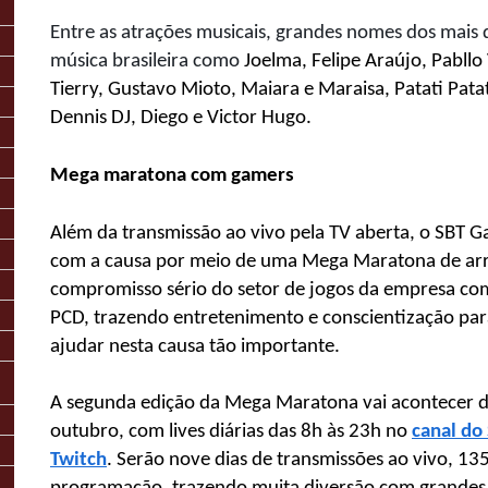
Entre as atrações musicais, grandes nomes dos mais 
música brasileira como
Joelma, Felipe Araújo, Pabllo V
Tierry,
Gustavo Mioto, Maiara e Maraisa, Patati Pata
Dennis DJ, Diego e Victor Hugo.
Mega maratona com gamers
Além da transmissão ao vivo pela TV aberta, o SBT Ga
com a causa por meio de uma Mega Maratona de ar
compromisso sério do setor de jogos da empresa c
PCD, trazendo entretenimento e conscientização par
ajudar nesta causa tão importante.
A segunda edição da Mega Maratona vai acontecer d
outubro, com lives diárias das 8h às 23h no
canal do
Twitch
. Serão nove dias de transmissões ao vivo, 13