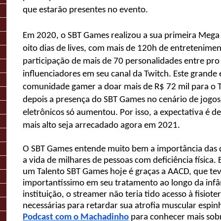
que estarão presentes no evento.
Em 2020, o SBT Games realizou a sua primeira Meg
oito dias de lives, com mais de 120h de entretenime
participação de mais de 70 personalidades entre pro 
influenciadores em seu canal da Twitch. Este grande
comunidade gamer a doar mais de R$ 72 mil para o 
depois a presença do SBT Games no cenário de jogos
eletrônicos só aumentou. Por isso, a expectativa é d
mais alto seja arrecadado agora em 2021.
O SBT Games entende muito bem a importância das
a vida de milhares de pessoas com deficiência física.
um Talento SBT Games hoje é graças a AACD, que te
importantíssimo em seu tratamento ao longo da infâ
instituição, o streamer não teria tido acesso à fisioter
necessárias para retardar sua atrofia muscular espinh
Podcast com o Machadinho
para conhecer mais sobre