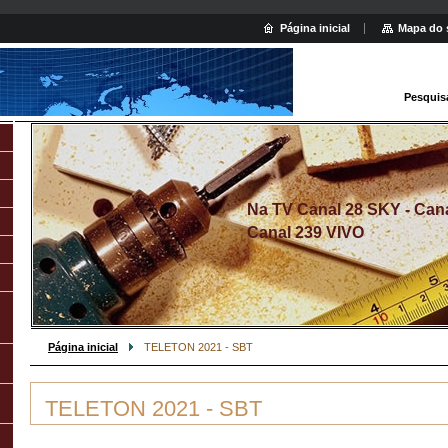
Página inicial
Mapa do 
Pesquis
Na TV Canal 28 SKY - Canal
Canal 239 VIVO
Página inicial
TELETON 2021 - SBT
TELETON 2021 - SBT