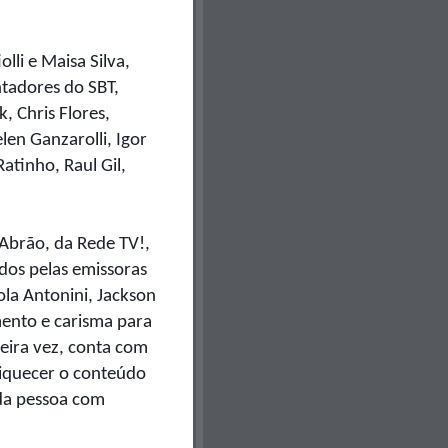
olli e Maisa Silva,
tadores do SBT,
, Chris Flores,
len Ganzarolli, Igor
atinho, Raul Gil,
 Abrão, da Rede TV!,
idos pelas emissoras
ola Antonini, Jackson
ento e carisma para
eira vez, conta com
riquecer o conteúdo
da pessoa com