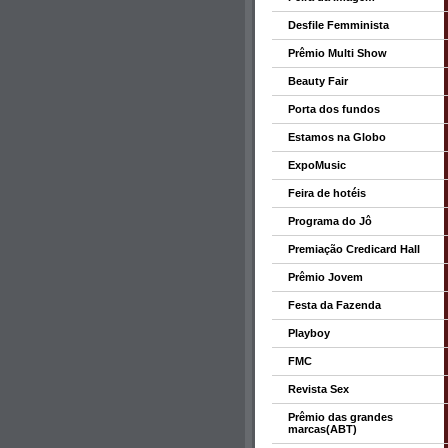
Desfile Femminista
Prêmio Multi Show
Beauty Fair
Porta dos fundos
Estamos na Globo
ExpoMusic
Feira de hotéis
Programa do Jô
Premiação Credicard Hall
Prêmio Jovem
Festa da Fazenda
Playboy
FMC
Revista Sex
Prêmio das grandes
marcas(ABT)