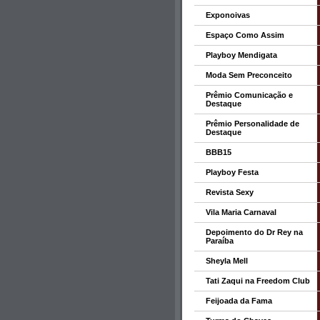
Exponoivas
Espaço Como Assim
Playboy Mendigata
Moda Sem Preconceito
Prêmio Comunicação e
Destaque
Prêmio Personalidade de
Destaque
BBB15
Playboy Festa
Revista Sexy
Vila Maria Carnaval
Depoimento do Dr Rey na
Paraíba
Sheyla Mell
Tati Zaqui na Freedom Club
Feijoada da Fama