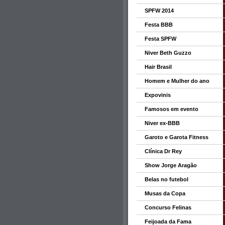
SPFW 2014
Festa BBB
Festa SPFW
Niver Beth Guzzo
Hair Brasil
Homem e Mulher do ano
Expovinis
Famosos em evento
Niver ex-BBB
Garoto e Garota Fitness
Clínica Dr Rey
Show Jorge Aragão
Belas no futebol
Musas da Copa
Concurso Felinas
Feijoada da Fama