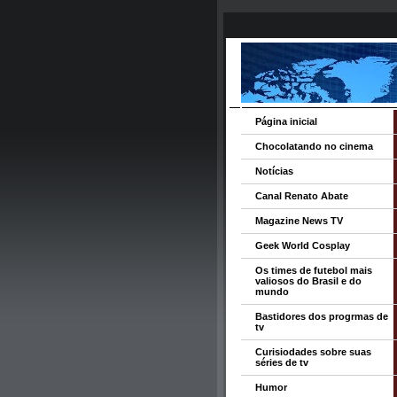
Página inicial
Chocolatando no cinema
Notícias
Canal Renato Abate
Magazine News TV
Geek World Cosplay
Os times de futebol mais
valiosos do Brasil e do
mundo
Bastidores dos progrmas de
tv
Curisiodades sobre suas
séries de tv
Humor