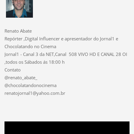
Renato Abate
Repórter ,Digital Influencer e apresentador do Jornal1 e
Chocolatando no Cinema
Jornal1 - Canal 3 da NET,Canal 508 VIVO HD E CANAL 28 OI
,todos os Sábados ás 18:00 h
Contato
@renato_abate_
@chocolatandonocinema
renatojornal1@yahoo.com.br