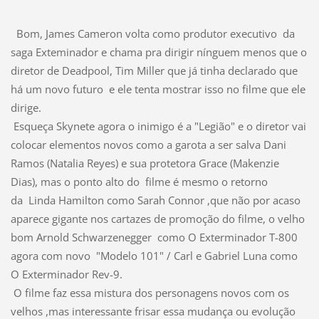
Bom, James Cameron volta como produtor executivo da
saga Exteminador e chama pra dirigir nínguem menos que o
diretor de Deadpool, Tim Miller que já tinha declarado que
há um novo futuro e ele tenta mostrar isso no filme que ele
dirige.
Esqueça Skynete agora o inimigo é a "Legião" e o diretor vai
colocar elementos novos como a garota a ser salva Dani
Ramos (Natalia Reyes) e sua protetora Grace (Makenzie
Dias), mas o ponto alto do filme é mesmo o retorno
da Linda Hamilton como Sarah Connor ,que não por acaso
aparece gigante nos cartazes de promoção do filme, o velho
bom Arnold Schwarzenegger como O Exterminador T-800
agora com novo "Modelo 101" / Carl e Gabriel Luna como
O Exterminador Rev-9.
O filme faz essa mistura dos personagens novos com os
velhos ,mas interessante frisar essa mudança ou evolução