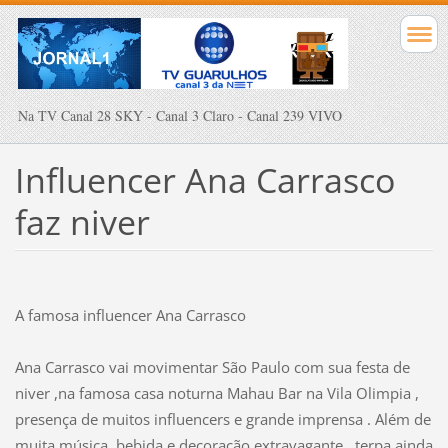
Na TV Canal 28 SKY - Canal 3 Claro - Canal 239 VIVO
Influencer Ana Carrasco
faz niver
A famosa influencer Ana Carrasco
Ana Carrasco vai movimentar São Paulo com sua festa de
niver ,na famosa casa noturna Mahau Bar na Vila Olimpia ,
presença de muitos influencers e grande imprensa .
Além de
muita música, bebida e decoração extravagante , terpa ainda