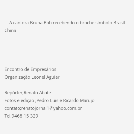
A cantora Bruna Bah recebendo o broche símbolo Brasil
China
Encontro de Empresários
Organização Leonel Aguiar
Repórter;Renato Abate
Fotos e edição ;Pedro Luis e Ricardo Marujo
contato;renatojornal1@yahoo.com.br
Tel;9468 15 329