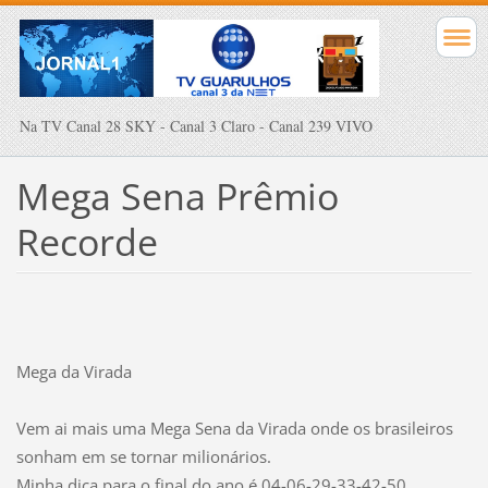
Na TV Canal 28 SKY - Canal 3 Claro - Canal 239 VIVO
Mega Sena Prêmio
Recorde
Mega da Virada
Vem ai mais uma Mega Sena da Virada onde os brasileiros
sonham em se tornar milionários.
Minha dica para o final do ano é 04-06-29-33-42-50