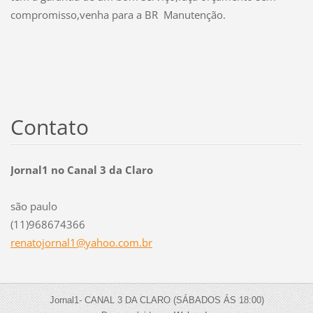
compromisso,venha para a BR
Manutenção.
Contato
Jornal1 no Canal 3 da Claro
são paulo
(11)968674366
renatojo
rnal1@ya
hoo.com.
br
Jornal1- CANAL 3 DA CLARO (SÁBADOS ÁS 18:00)