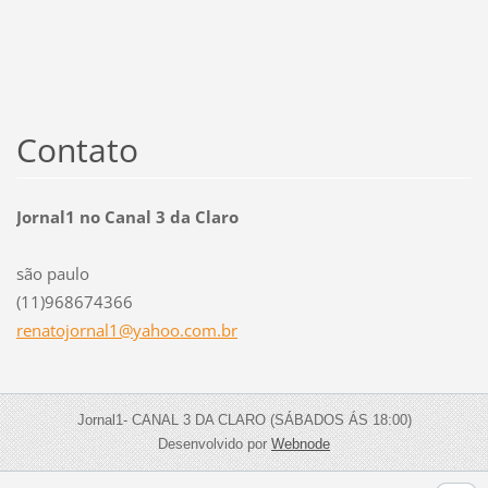
Contato
Jornal1 no Canal 3 da Claro
são paulo
(11)968674366
renatojo
rnal1@ya
hoo.com.
br
Jornal1- CANAL 3 DA CLARO (SÁBADOS ÁS 18:00)
Desenvolvido por
Webnode