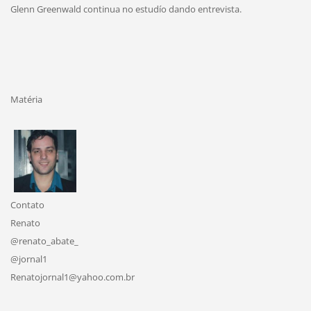
Glenn Greenwald continua no estudío dando entrevista.
Matéria
Contato
Renato
@renato_abate_
@jornal1
Renatojornal1@yahoo.com.br