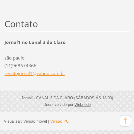
Contato
Jornal1 no Canal 3 da Claro
são paulo
(11)968674366
renatojo
rnal1@ya
hoo.com.
br
Jornal1- CANAL 3 DA CLARO (SÁBADOS ÁS 18:00)
Desenvolvido por
Webnode
Visualizar:
Versão móvel
|
Versão PC