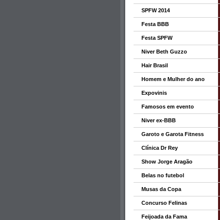
SPFW 2014
Festa BBB
Festa SPFW
Niver Beth Guzzo
Hair Brasil
Homem e Mulher do ano
Expovinis
Famosos em evento
Niver ex-BBB
Garoto e Garota Fitness
Clínica Dr Rey
Show Jorge Aragão
Belas no futebol
Musas da Copa
Concurso Felinas
Feijoada da Fama