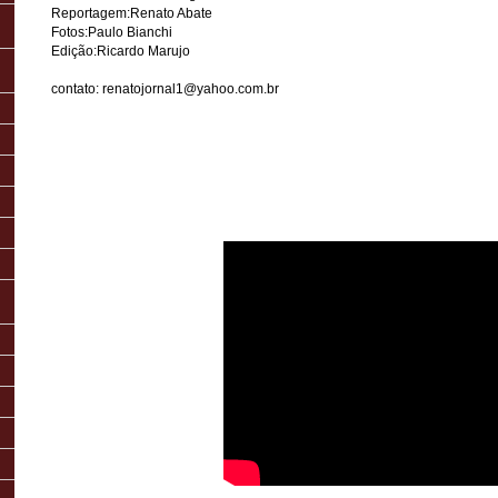
Reportagem:Renato Abate
Fotos:Paulo Bianchi
Edição:Ricardo Marujo
contato: renatojornal1@yahoo.com.br