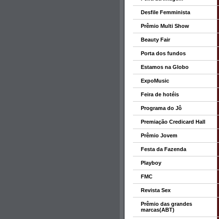
Desfile Femminista
Prêmio Multi Show
Beauty Fair
Porta dos fundos
Estamos na Globo
ExpoMusic
Feira de hotéis
Programa do Jô
Premiação Credicard Hall
Prêmio Jovem
Festa da Fazenda
Playboy
FMC
Revista Sex
Prêmio das grandes
marcas(ABT)