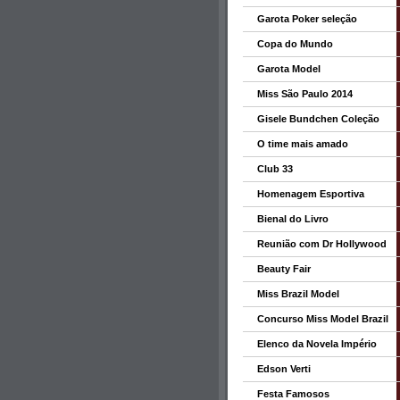
Garota Poker seleção
Copa do Mundo
Garota Model
Miss São Paulo 2014
Gisele Bundchen Coleção
O time mais amado
Club 33
Homenagem Esportiva
Bienal do Livro
Reunião com Dr Hollywood
Beauty Fair
Miss Brazil Model
Concurso Miss Model Brazil
Elenco da Novela Império
Edson Verti
Festa Famosos