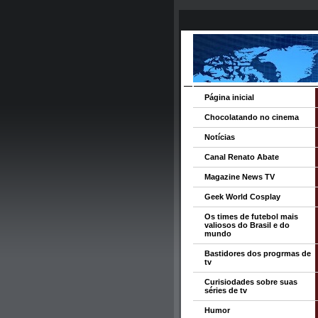
Página inicial
Chocolatando no cinema
Notícias
Canal Renato Abate
Magazine News TV
Geek World Cosplay
Os times de futebol mais
valiosos do Brasil e do
mundo
Bastidores dos progrmas de
tv
Curisiodades sobre suas
séries de tv
Humor