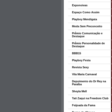
Exponoivas
Espaço Como Assim
Playboy Mendigata
Moda Sem Preconceito
Prêmio Comunicação e
Destaque
Prêmio Personalidade de
Destaque
BBB15
Playboy Festa
Revista Sexy
Vila Maria Carnaval
Depoimento do Dr Rey na
Paraíba
Sheyla Mell
Tati Zaqui na Freedom Club
Feijoada da Fama