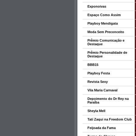
Exponoivas
Espaço Como Assim
Playboy Mendigata
Moda Sem Preconceito
Prêmio Comunicação e
Destaque
Prêmio Personalidade de
Destaque
BBB15
Playboy Festa
Revista Sexy
Vila Maria Carnaval
Depoimento do Dr Rey na
Paraíba
Sheyla Mell
Tati Zaqui na Freedom Club
Feijoada da Fama