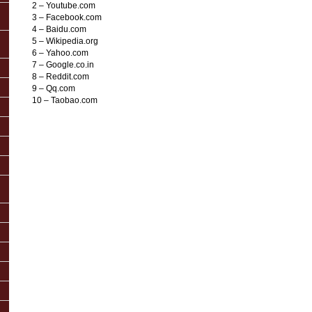
2 – Youtube.com
3 – Facebook.com
4 – Baidu.com
5 – Wikipedia.org
6 – Yahoo.com
7 – Google.co.in
8 – Reddit.com
9 – Qq.com
10 – Taobao.com