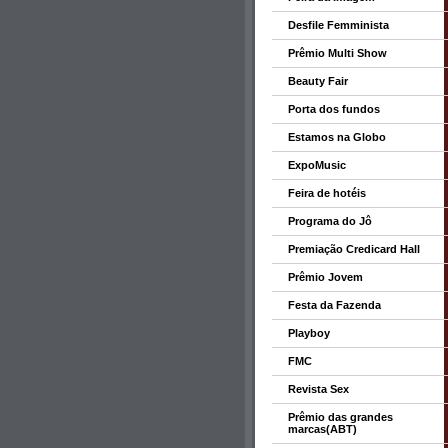
Desfile Femminista
Prêmio Multi Show
Beauty Fair
Porta dos fundos
Estamos na Globo
ExpoMusic
Feira de hotéis
Programa do Jô
Premiação Credicard Hall
Prêmio Jovem
Festa da Fazenda
Playboy
FMC
Revista Sex
Prêmio das grandes
marcas(ABT)