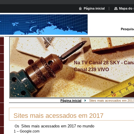
Página inicial
Mapa do 
Pesquis
Na TV Canal 28 SKY - Canal
Canal 239 VIVO
Página inicial
Sites mais acessados em 201
Sites mais acessados em 2017
Sites mais acessados em 2017 no mundo
Os
1 – Google.com