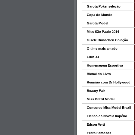
Garota Poker seleção
Copa do Mundo
Garota Model
Miss São Paulo 2014
Gisele Bundchen Coleção
O time mais amado
Club 33
Homenagem Esportiva
Bienal do Livro
Reunião com Dr Hollywood
Beauty Fair
Miss Brazil Model
Concurso Miss Model Brazil
Elenco da Novela Império
Edson Verti
Festa Famosos