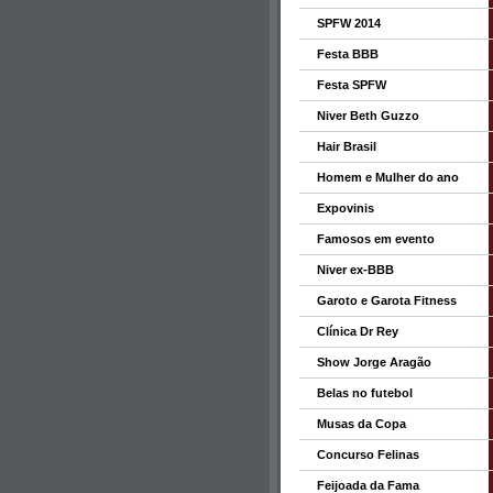
SPFW 2014
Festa BBB
Festa SPFW
Niver Beth Guzzo
Hair Brasil
Homem e Mulher do ano
Expovinis
Famosos em evento
Niver ex-BBB
Garoto e Garota Fitness
Clínica Dr Rey
Show Jorge Aragão
Belas no futebol
Musas da Copa
Concurso Felinas
Feijoada da Fama