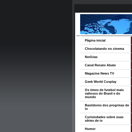
Página inicial
Chocolatando no cinema
Notícias
Canal Renato Abate
Magazine News TV
Geek World Cosplay
Os times de futebol mais
valiosos do Brasil e do
mundo
Bastidores dos progrmas de
tv
Curisiodades sobre suas
séries de tv
Humor