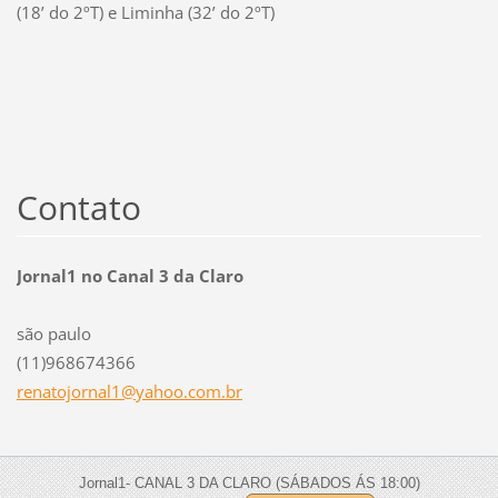
(18’ do 2ºT) e Liminha (32’ do 2ºT)
Contato
Jornal1 no Canal 3 da Claro
são paulo
(11)968674366
renatojo
rnal1@ya
hoo.com.
br
Jornal1- CANAL 3 DA CLARO (SÁBADOS ÁS 18:00)