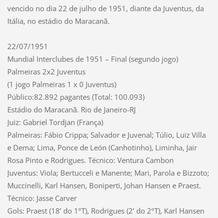
vencido no dia 22 de julho de 1951, diante da Juventus, da
Itália, no estádio do Maracanã.
22/07/1951
Mundial Interclubes de 1951 – Final (segundo jogo)
Palmeiras 2x2 Juventus
(1 jogo Palmeiras 1 x 0 Juventus)
Público:82.892 pagantes (Total: 100.093)
Estádio do Maracanã. Rio de Janeiro-RJ
Juiz: Gabriel Tordjan (França)
Palmeiras: Fábio Crippa; Salvador e Juvenal; Túlio, Luiz Villa
e Dema; Lima, Ponce de León (Canhotinho), Liminha, Jair
Rosa Pinto e Rodrigues. Técnico: Ventura Cambon
Juventus: Viola; Bertucceli e Manente; Mari, Parola e Bizzoto;
Muccinelli, Karl Hansen, Boniperti, Johan Hansen e Praest.
Técnico: Jasse Carver
Gols: Praest (18’ do 1ºT), Rodrigues (2’ do 2ºT), Karl Hansen