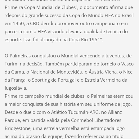
Primeira Copa Mundial de Clubes”, o documento afirma que
“depois do grande sucesso da Copa do Mundo FIFA no Brasil
em 1950, a CBD decidiu promover outro campeonato em
parceria com a FIFA visando elevar a qualidade técnica do
esporte. Isso foi alcançado na Copa Rio 1951”.
O Palmeiras conquistou o Mundial vencendo a Juventus, de
Turim, na decisão. Também participaram do torneio o Vasco
da Gama, o Nacional de Montevidéu, o Áustria Viena, o Nice
da França, o Sporting de Portugal e o Estrela Vermelha da
Iugoslávia.
Primeiro campeão mundial de clubes, o Palmeiras eternizou
a maior conquista de sua história em seu uniforme de jogo.
Desde o duelo com o Atlético Tucumán-ARG, no Allianz
Parque, em partida válida pela Conmebol Libertadores
Bridgestone, uma estrela vermelha está estampada logo
acima do brasão da equipe, fazendo referência ao título