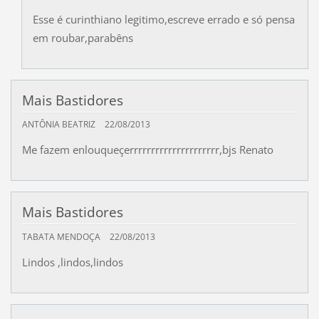
Esse é curinthiano legitimo,escreve errado e só pensa
em roubar,parabêns
Mais Bastidores
ANTÔNIA BEATRIZ
22/08/2013
Me fazem enlouqueçerrrrrrrrrrrrrrrrrrrrr,bjs Renato
Mais Bastidores
TABATA MENDOÇA
22/08/2013
Lindos ,lindos,lindos