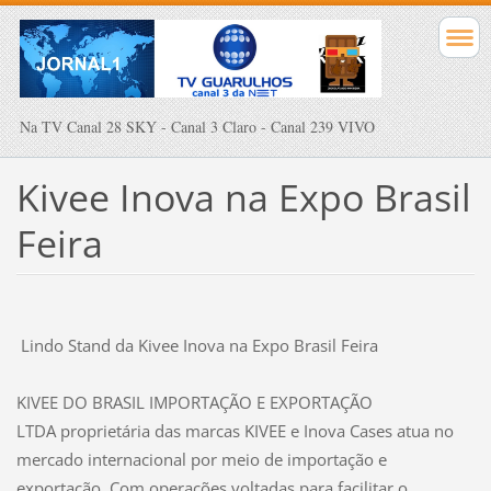
Na TV Canal 28 SKY - Canal 3 Claro - Canal 239 VIVO
Kivee Inova na Expo Brasil
Feira
Lindo Stand da Kivee Inova na Expo Brasil Feira
KIVEE DO BRASIL IMPORTAÇÃO E EXPORTAÇÃO
LTDA proprietária das marcas KIVEE e Inova Cases atua no
mercado internacional por meio de importação e
exportação .Com operações voltadas para facilitar o