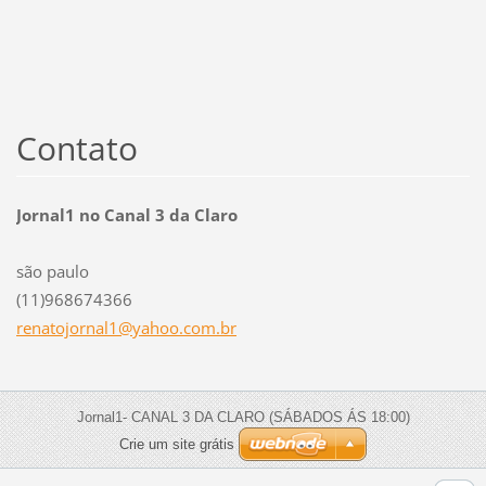
Contato
Jornal1 no Canal 3 da Claro
são paulo
(11)968674366
renatojo
rnal1@ya
hoo.com.
br
Jornal1- CANAL 3 DA CLARO (SÁBADOS ÁS 18:00)
Crie um site grátis