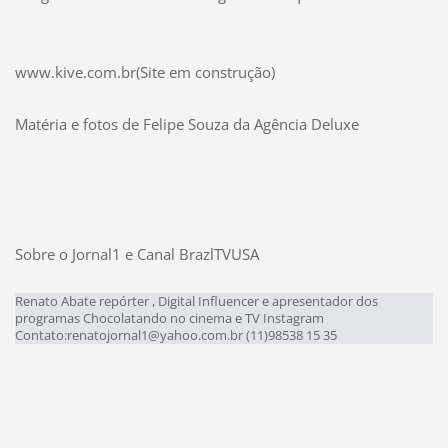
www.kive.com.br(Site em construção)
Matéria e fotos de Felipe Souza da Agência Deluxe
Sobre o Jornal1 e Canal BrazlTVUSA
Renato Abate repórter , Digital Influencer e apresentador dos
programas Chocolatando no cinema e TV Instagram
Contato:renatojornal1@yahoo.com.br (11)98538 15 35