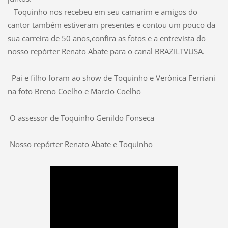
Toquinho nos recebeu em seu camarim e amigos do
cantor também estiveram presentes e contou um pouco da
sua carreira de 50 anos,confira as fotos e a entrevista do
nosso repórter Renato Abate para o canal BRAZILTVUSA.
Pai e filho foram ao show de Toquinho e Verônica Ferriani
na foto Breno Coelho e Marcio Coelho
O assessor de Toquinho Genildo Fonseca
Nosso repórter Renato Abate e Toquinho