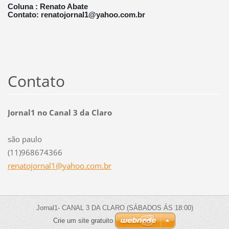
Coluna : Renato Abate
Contato: renatojornal1@yahoo.com.br
Contato
Jornal1 no Canal 3 da Claro
são paulo
(11)968674366
renatojo
rnal1@ya
hoo.com.
br
Jornal1- CANAL 3 DA CLARO (SÁBADOS ÁS 18:00)
Crie um site gratuito