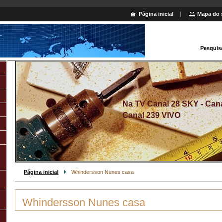
Página inicial
Mapa do 
Pesquis
Na TV Canal 28 SKY - Canal
Canal 239 VIVO
Página inicial
Whindersson Nunes casa
Whindersson Nunes casa