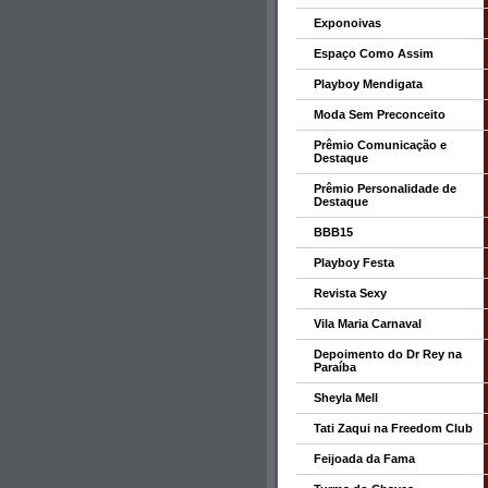
Exponoivas
Espaço Como Assim
Playboy Mendigata
Moda Sem Preconceito
Prêmio Comunicação e
Destaque
Prêmio Personalidade de
Destaque
BBB15
Playboy Festa
Revista Sexy
Vila Maria Carnaval
Depoimento do Dr Rey na
Paraíba
Sheyla Mell
Tati Zaqui na Freedom Club
Feijoada da Fama