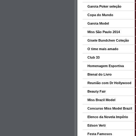
Garota Poker seleção
Copa do Mundo
Garota Model
Miss São Paulo 2014
Gisele Bundchen Coleção
O time mais amado
Club 33
Homenagem Esportiva
Bienal do Livro
Reunião com Dr Hollywood
Beauty Fair
Miss Brazil Model
Concurso Miss Model Brazil
Elenco da Novela Império
Edson Verti
Festa Famosos