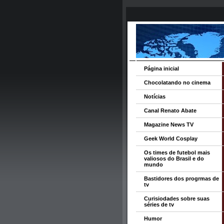
Página inicial
Chocolatando no cinema
Notícias
Canal Renato Abate
Magazine News TV
Geek World Cosplay
Os times de futebol mais
valiosos do Brasil e do
mundo
Bastidores dos progrmas de
tv
Curisiodades sobre suas
séries de tv
Humor