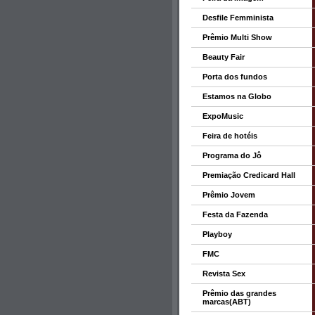
Desfile Femminista
Prêmio Multi Show
Beauty Fair
Porta dos fundos
Estamos na Globo
ExpoMusic
Feira de hotéis
Programa do Jô
Premiação Credicard Hall
Prêmio Jovem
Festa da Fazenda
Playboy
FMC
Revista Sex
Prêmio das grandes
marcas(ABT)