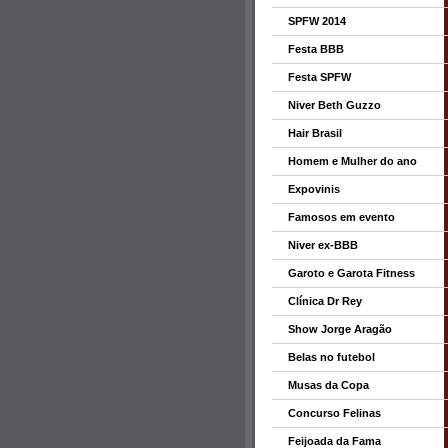
SPFW 2014
Festa BBB
Festa SPFW
Niver Beth Guzzo
Hair Brasil
Homem e Mulher do ano
Expovinis
Famosos em evento
Niver ex-BBB
Garoto e Garota Fitness
Clínica Dr Rey
Show Jorge Aragão
Belas no futebol
Musas da Copa
Concurso Felinas
Feijoada da Fama