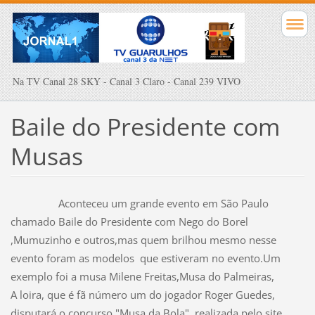
Na TV Canal 28 SKY - Canal 3 Claro - Canal 239 VIVO
Baile do Presidente com
Musas
Aconteceu um grande evento em São Paulo
chamado Baile do Presidente com Nego do Borel
,Mumuzinho e outros,mas quem brilhou mesmo nesse
evento foram as modelos que estiveram no evento.Um
exemplo foi a musa Milene Freitas,Musa do Palmeiras,
A loira, que é fã número um do jogador Roger Guedes,
disputará o concurso "Musa da Bola", realizada pelo site