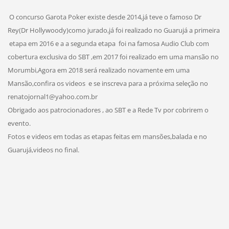
O concurso Garota Poker existe desde 2014,já teve o famoso Dr
Rey(Dr Hollywoody)como jurado,já foi realizado no Guarujá a primeira
etapa em 2016 e a a segunda etapa foi na famosa Audio Club com
cobertura exclusiva do SBT ,em 2017 foi realizado em uma mansão no
Morumbi,Agora em 2018 será realizado novamente em uma
Mansão,confira os videos e se inscreva para a próxima seleção no
renatojornal1@yahoo.com.br
Obrigado aos patrocionadores , ao SBT e a Rede Tv por cobrirem o
evento.
Fotos e videos em todas as etapas feitas em mansões,balada e no
Guarujá,videos no final.