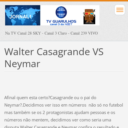
Na TV Canal 28 SKY - Canal 3 Claro - Canal 239 VIVO
Walter Casagrande VS
Neymar
Afinal quem esta certo?Casagrande ou o pai do
Neymar?.Decidimos ver isso em números não só no futebol
mas também se os 2 protagonistas ajudam pessoas e os
números não mentem, decidimos ver como seria uma
disputa Walter Casagrande e Neymar confira o resultado e