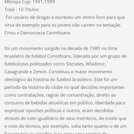
Mitropa Cup: 1991,1999
Total : 10
Títulos
Foi usuário de drogas e escreveu um ótimo livro para que
sirva de exemplo para os jovens não cairem na tentação.
Criou a Democracia Corinthiana
foi um movimento surgido na década de 1980 no time
brasileiro de futebol Corinthians, liderado por um grupo de
futebolistas politizados como Sócrates, Wladimir,
Casagrande e Zenon. Constituiu o maior movimento
ideológico da história do futebol brasileiro. Este foi um
período da história do clube no qual decisões importantes
como contratações, regras de concentração, direito ao
consumo de bebidas alcoólicas em público, liberdade para
expressar opiniões políticas e outros, eram decididas
através do voto igualitário de seus membros, de modo que
o voto do técnico, por exemplo, valia tanto quanto o de um
funcionário ou jogador. Isso criou uma espécie de