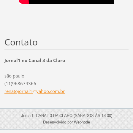
Contato
Jornal1 no Canal 3 da Claro
são paulo
(11)968674366
renatojo
rnal1@ya
hoo.com.
br
Jornal1- CANAL 3 DA CLARO (SÁBADOS ÁS 18:00)
Desenvolvido por
Webnode