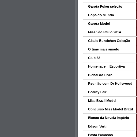
Garota Poker seleção
Copa do Mundo
Garota Model
Miss São Paulo 2014
Gisele Bundchen Coleção
O time mais amado
Club 33
Homenagem Esportiva
Bienal do Livro
Reunião com Dr Hollywood
Beauty Fair
Miss Brazil Model
Concurso Miss Model Brazil
Elenco da Novela Império
Edson Verti
Festa Famosos