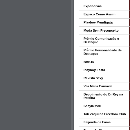
Exponoivas
Espaço Como Assim
Playboy Mendigata
Moda Sem Preconceito
Prêmio Comunicação e
Destaque
Prêmio Personalidade de
Destaque
BBB15
Playboy Festa
Revista Sexy
Vila Maria Carnaval
Depoimento do Dr Rey na
Paraíba
Sheyla Mell
Tati Zaqui na Freedom Club
Feijoada da Fama