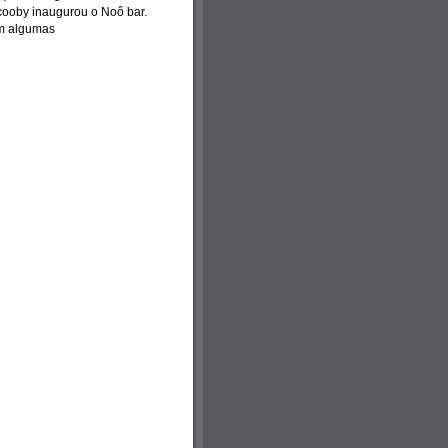
cooby inaugurou o Noô bar.
om algumas