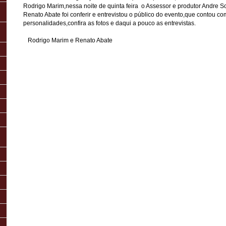
Rodrigo Marim,nessa noite de quinta feira o Assessor e produtor Andre S
Renato Abate foi conferir e entrevistou o público do evento,que contou c
personalidades,confira as fotos e daqui a pouco as entrevistas.
Rodrigo Marim e Renato Abate