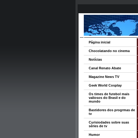
Página inicial
Chocolatando no cinema
Notícias
Canal Renato Abate
Magazine News TV
Geek World Cosplay
Os times de futebol mais
valiosos do Brasil e do
mundo
Bastidores dos progrmas de
tv
Curisiodades sobre suas
séries de tv
Humor