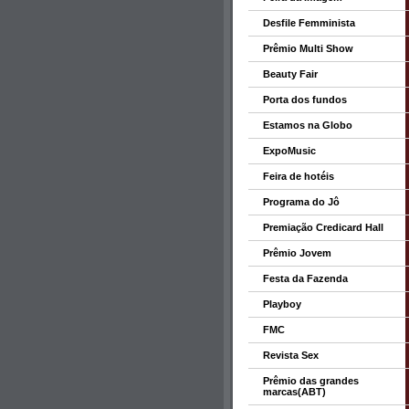
Desfile Femminista
Prêmio Multi Show
Beauty Fair
Porta dos fundos
Estamos na Globo
ExpoMusic
Feira de hotéis
Programa do Jô
Premiação Credicard Hall
Prêmio Jovem
Festa da Fazenda
Playboy
FMC
Revista Sex
Prêmio das grandes
marcas(ABT)