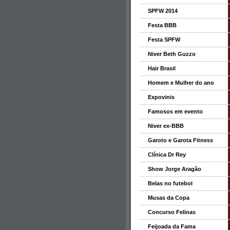
SPFW 2014
Festa BBB
Festa SPFW
Niver Beth Guzzo
Hair Brasil
Homem e Mulher do ano
Expovinis
Famosos em evento
Niver ex-BBB
Garoto e Garota Fitness
Clínica Dr Rey
Show Jorge Aragão
Belas no futebol
Musas da Copa
Concurso Felinas
Feijoada da Fama