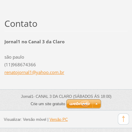
Contato
Jornal1 no Canal 3 da Claro
são paulo
(11)968674366
renatojo
rnal1@ya
hoo.com.
br
Jornal1- CANAL 3 DA CLARO (SÁBADOS ÁS 18:00)
Crie um site gratuito
Visualizar:
Versão móvel
|
Versão PC