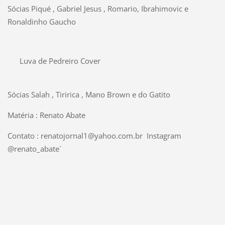
Sócias Piqué , Gabriel Jesus , Romario, Ibrahimovic e
Ronaldinho Gaucho
Luva de Pedreiro Cover
Sócias Salah , Tiririca , Mano Brown e do Gatito
Matéria : Renato Abate
Contato : renatojornal1@yahoo.com.br Instagram
@renato_abate`