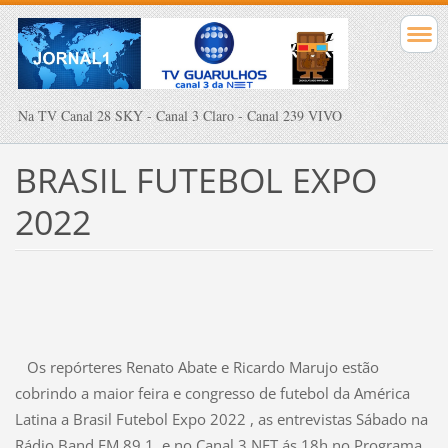
Na TV Canal 28 SKY - Canal 3 Claro - Canal 239 VIVO
BRASIL FUTEBOL EXPO
2022
Os repórteres Renato Abate e Ricardo Marujo estão
cobrindo a maior feira e congresso de futebol da América
Latina a Brasil Futebol Expo 2022 , as entrevistas Sábado na
Rádio Band FM 89.1 e no Canal 3 NET ás 18h no Programa