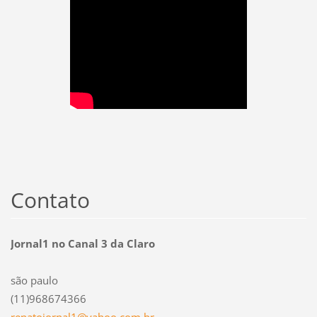
Contato
Jornal1 no Canal 3 da Claro
são paulo
(11)968674366