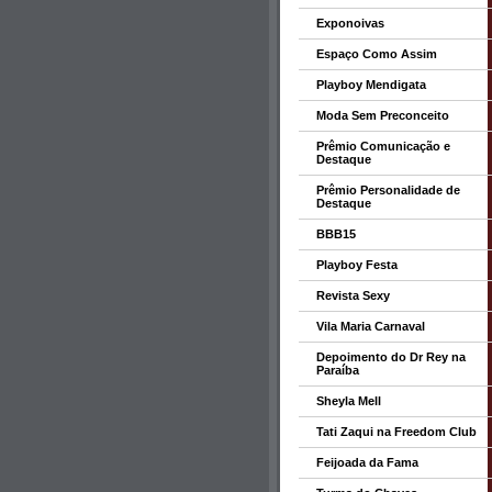
Exponoivas
Espaço Como Assim
Playboy Mendigata
Moda Sem Preconceito
Prêmio Comunicação e
Destaque
Prêmio Personalidade de
Destaque
BBB15
Playboy Festa
Revista Sexy
Vila Maria Carnaval
Depoimento do Dr Rey na
Paraíba
Sheyla Mell
Tati Zaqui na Freedom Club
Feijoada da Fama