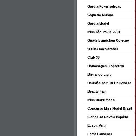
Garota Poker seleção
Copa do Mundo
Garota Model
Miss São Paulo 2014
Gisele Bundchen Coleção
O time mais amado
Club 33
Homenagem Esportiva
Bienal do Livro
Reunião com Dr Hollywood
Beauty Fair
Miss Brazil Model
Concurso Miss Model Brazil
Elenco da Novela Império
Edson Verti
Festa Famosos