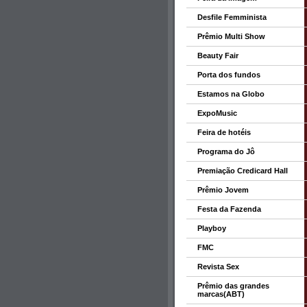
Desfile Femminista
Prêmio Multi Show
Beauty Fair
Porta dos fundos
Estamos na Globo
ExpoMusic
Feira de hotéis
Programa do Jô
Premiação Credicard Hall
Prêmio Jovem
Festa da Fazenda
Playboy
FMC
Revista Sex
Prêmio das grandes
marcas(ABT)