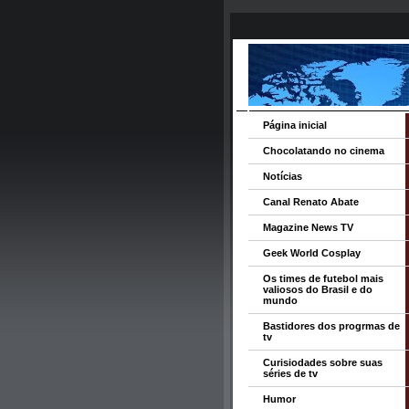
Página inicial
Chocolatando no cinema
Notícias
Canal Renato Abate
Magazine News TV
Geek World Cosplay
Os times de futebol mais
valiosos do Brasil e do
mundo
Bastidores dos progrmas de
tv
Curisiodades sobre suas
séries de tv
Humor