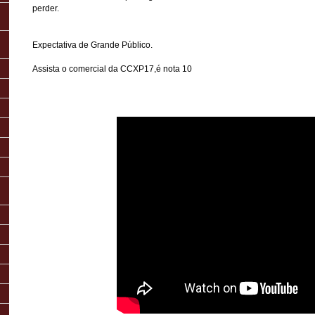
perder.
Expectativa de Grande Público.
Assista o comercial da CCXP17,é nota 10