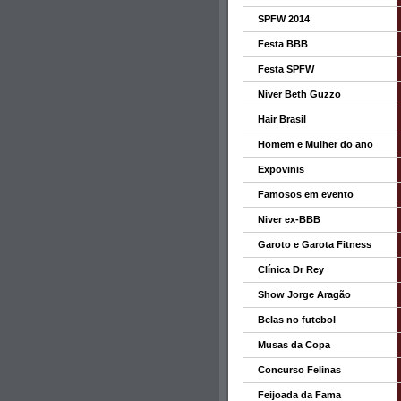
SPFW 2014
Festa BBB
Festa SPFW
Niver Beth Guzzo
Hair Brasil
Homem e Mulher do ano
Expovinis
Famosos em evento
Niver ex-BBB
Garoto e Garota Fitness
Clínica Dr Rey
Show Jorge Aragão
Belas no futebol
Musas da Copa
Concurso Felinas
Feijoada da Fama