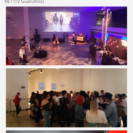
NET (TV Guarulhos)