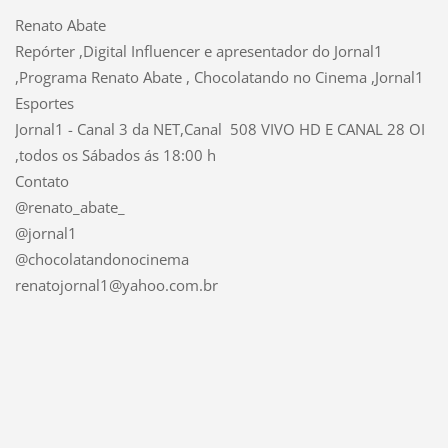
Renato Abate
Repórter ,Digital Influencer e apresentador do Jornal1
,Programa Renato Abate , Chocolatando no Cinema ,Jornal1
Esportes
Jornal1 - Canal 3 da NET,Canal 508 VIVO HD E CANAL 28 OI
,todos os Sábados ás 18:00 h
Contato
@renato_abate_
@jornal1
@chocolatandonocinema
renatojornal1@yahoo.com.br