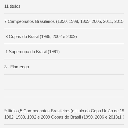
11 titulos
7 Campeonatos Brasileiros (1990, 1998, 1999, 2005, 2011, 2015 e
3 Copas do Brasil (1995, 2002 e 2009)
1 Supercopa do Brasil (1991)
3 - Flamengo
9 títulos,
5 Campeonatos Brasileiros(
o titulo da Copa União de 1987
1982, 1983, 1992 e 2009
Copas do Brasil (1990, 2006 e 2013)
1 Co