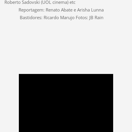
Roberto Sadovski (UOL cinema) etc
Reportagem: Renato Abate e Arisha Lunna
Bastidores: Ricardo Marujo Fotos: JB Rain