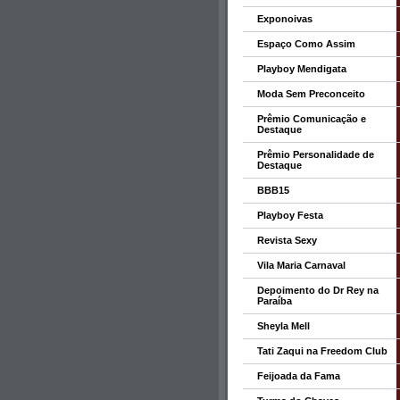
Exponoivas
Espaço Como Assim
Playboy Mendigata
Moda Sem Preconceito
Prêmio Comunicação e
Destaque
Prêmio Personalidade de
Destaque
BBB15
Playboy Festa
Revista Sexy
Vila Maria Carnaval
Depoimento do Dr Rey na
Paraíba
Sheyla Mell
Tati Zaqui na Freedom Club
Feijoada da Fama