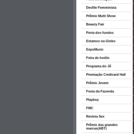
Desfile Femminista
Prêmio Multi Show
Beauty Fair
Porta dos fundos
Estamos na Globo
ExpoMusic
Feira de hotéis
Programa do Jô
Premiação Credicard Hall
Prêmio Jovem
Festa da Fazenda
Playboy
FMC
Revista Sex
Prêmio das grandes
marcas(ABT)