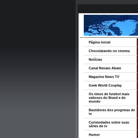
Página inicial
Chocolatando no cinema
Notícias
Canal Renato Abate
Magazine News TV
Geek World Cosplay
Os times de futebol mais
valiosos do Brasil e do
mundo
Bastidores dos progrmas de
tv
Curisiodades sobre suas
séries de tv
Humor