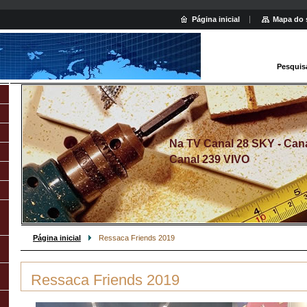
Página inicial
Mapa do 
Pesquis
Na TV Canal 28 SKY - Canal
Canal 239 VIVO
Página inicial
Ressaca Friends 2019
Ressaca Friends 2019