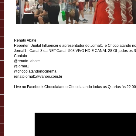
Renato Abate
Repórter ,Digital Influencer e apresentador do Jornal1 e Chocolatando 
Jornal1 - Canal 3 da NET,Canal 508 VIVO HD E CANAL 28 OI ,todos os 
Contato
@renato_abate_
@jornal1
@chocolatandonocinema
renatojornal1@yahoo.com.br
Live no Facebook Chocolatando Chocolatando todas as Quartas ás 22:00