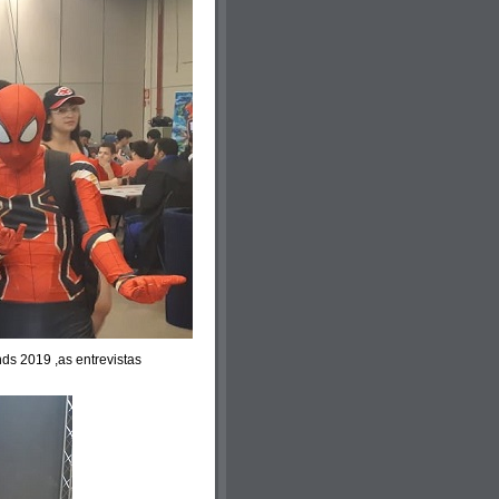
ds 2019 ,as entrevistas