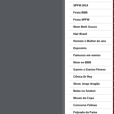
SPFW 2014
Festa BBB
Festa SPFW
Niver Beth Guzzo
Hair Brasil
Homem e Mulher do ano
Expovinis
Famosos em evento
Niver ex-BBB
Garoto e Garota Fitness
Clínica Dr Rey
Show Jorge Aragão
Belas no futebol
Musas da Copa
Concurso Felinas
Feijoada da Fama