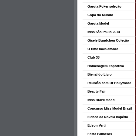
Garota Poker seleção
Copa do Mundo
Garota Model
Miss São Paulo 2014
Gisele Bundchen Coleção
O time mais amado
Club 33
Homenagem Esportiva
Bienal do Livro
Reunião com Dr Hollywood
Beauty Fair
Miss Brazil Model
Concurso Miss Model Brazil
Elenco da Novela Império
Edson Verti
Festa Famosos