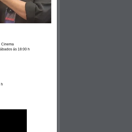
no Cinema
Sábados ás 18:00 h
 h