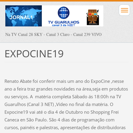
Na TV Canal 28 SKY - Canal 3 Claro - Canal 239 VIVO
EXPOCINE19
Renato Abate foi conferir mais um ano do ExpoCine ,nesse
ano a feira traz grandes novidades na área,seja em produtos
ou serviços. A matéria completa Sábado ás 18:00h na TV
Guarulhos (Canal 3 NET) ,Vídeo no final da matéria. O
Expocine19 vai até o dia 4 de Outubro no Shopping Frei
Caneca en São Paulo.
São 4 dias de programação com
cursos, painéis e palestras, apresentações de distribuidoras