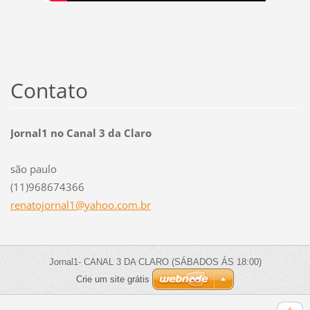
Contato
Jornal1 no Canal 3 da Claro
são paulo
(11)968674366
renatojo
rnal1@ya
hoo.com.
br
Jornal1- CANAL 3 DA CLARO (SÁBADOS ÁS 18:00)
Crie um site grátis