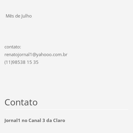
Mês de Julho
contato:
renatojornal1@yahooo.com.br
(11)98538 15 35
Contato
Jornal1 no Canal 3 da Claro