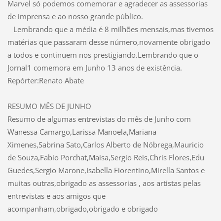
Marvel só podemos comemorar e agradecer as assessorias
de imprensa e ao nosso grande público.
Lembrando que a média é 8 milhões mensais,mas tivemos
matérias que passaram desse número,novamente obrigado
a todos e continuem nos prestigiando.Lembrando que o
Jornal1 comemora em Junho 13 anos de existência.
Repórter:Renato Abate
RESUMO MÊS DE JUNHO
Resumo de algumas entrevistas do mês de Junho com
Wanessa Camargo,Larissa Manoela,Mariana
Ximenes,Sabrina Sato,Carlos Alberto de Nóbrega,Mauricio
de Souza,Fabio Porchat,Maisa,Sergio Reis,Chris Flores,Edu
Guedes,Sergio Marone,Isabella Fiorentino,Mirella Santos e
muitas outras,obrigado as assessorias , aos artistas pelas
entrevistas e aos amigos que
acompanham,obrigado,obrigado e obrigado