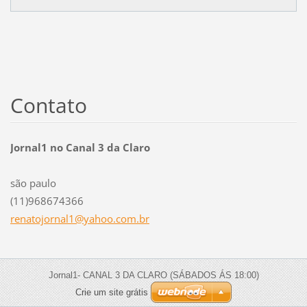
Contato
Jornal1 no Canal 3 da Claro
são paulo
(11)968674366
renatojo
rnal1@ya
hoo.com.
br
Jornal1- CANAL 3 DA CLARO (SÁBADOS ÁS 18:00)
Crie um site grátis