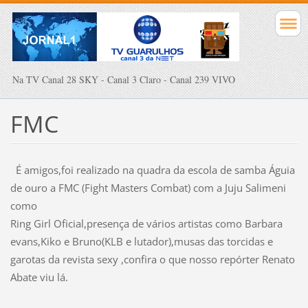
Na TV Canal 28 SKY - Canal 3 Claro - Canal 239 VIVO
FMC
É amigos,foi realizado na quadra da escola de samba Águia
de ouro a FMC (Fight Masters Combat) com a Juju Salimeni
como
Ring Girl Oficial,presença de vários artistas como Barbara
evans,Kiko e Bruno(KLB e lutador),musas das torcidas e
garotas da revista sexy ,confira o que nosso repórter Renato
Abate viu lá.