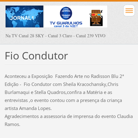
Na TV Canal 28 SKY - Canal 3 Claro - Canal 239 VIVO
Fio Condutor
Aconteceu a
Exposição
Fazendo Arte no Radisson Blu
2ª
Edição -
Fio Condutor com Sheila Kracochansky,Chris
Burlamaqui e Stella Quadros,confira a
Matéria e as
entrevistas ,o evento contou com a presença da
criança
artista Amanda Lopes.
Agradecimentos a assessoria de imprensa do evento Claudia
Ramos.