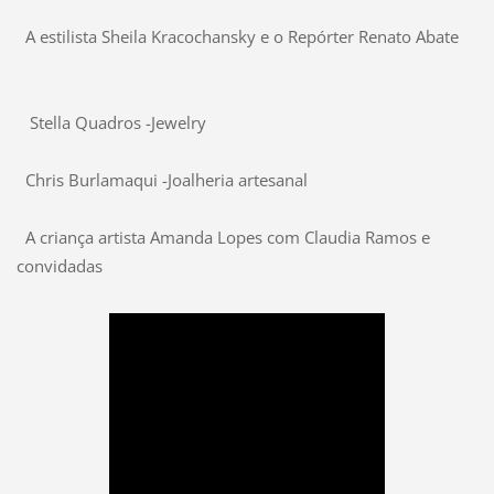
A estilista Sheila Kracochansky e o
Repórter
Renato Abate
Stella Quadros -Jewelry
Chris Burlamaqui -Joalheria artesanal
A criança artista Amanda Lopes com Claudia Ramos e
convidadas