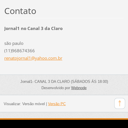
Contato
Jornal1 no Canal 3 da Claro
são paulo
(11)968674366
renatojo
rnal1@ya
hoo.com.
br
Jornal1- CANAL 3 DA CLARO (SÁBADOS ÁS 18:00)
Desenvolvido por
Webnode
Visualizar:
Versão móvel
|
Versão PC