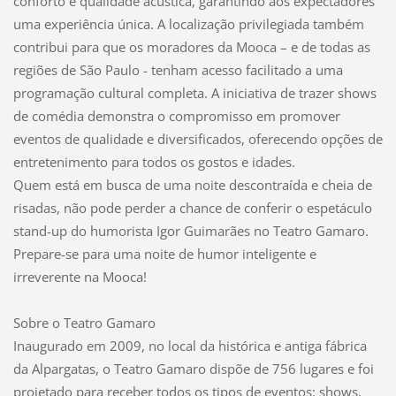
conforto e qualidade acústica, garantindo aos expectadores
uma experiência única. A localização privilegiada também
contribui para que os moradores da Mooca – e de todas as
regiões de São Paulo - tenham acesso facilitado a uma
programação cultural completa. A iniciativa de trazer shows
de comédia demonstra o compromisso em promover
eventos de qualidade e diversificados, oferecendo opções de
entretenimento para todos os gostos e idades.
Quem está em busca de uma noite descontraída e cheia de
risadas, não pode perder a chance de conferir o espetáculo
stand-up do humorista Igor Guimarães no Teatro Gamaro.
Prepare-se para uma noite de humor inteligente e
irreverente na Mooca!
Sobre o Teatro Gamaro
Inaugurado em 2009, no local da histórica e antiga fábrica
da Alpargatas, o Teatro Gamaro dispõe de 756 lugares e foi
projetado para receber todos os tipos de eventos: shows,