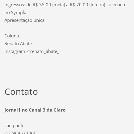
Ingressos: de R$ 35,00 (meia) a R$ 70,00 (inteira) - à venda
no Sympla
Apresentação única
Coluna
Renato Abate
Instagram @renato_abate_
Contato
Jornal1 no Canal 3 da Claro
são paulo
(11)968674366