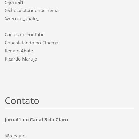
@jornal1
@chocolatandonocinema
@renato_abate_
Canais no Youtube
Chocolatando no Cinema
Renato Abate
Ricardo Marujo
Contato
Jornal1 no Canal 3 da Claro
são paulo