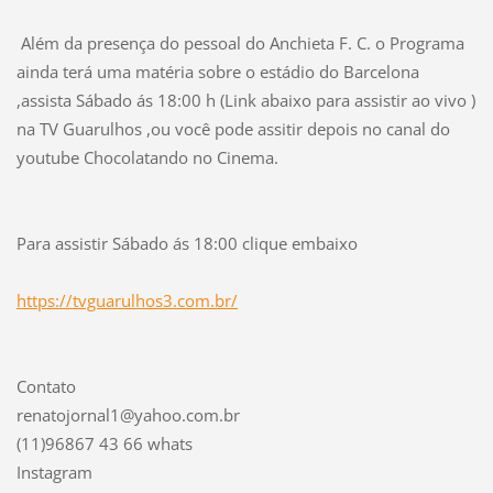
Além da presença do pessoal do Anchieta F. C. o Programa
ainda terá uma matéria sobre o estádio do Barcelona
,assista Sábado ás 18:00 h (Link abaixo para assistir ao vivo )
na TV Guarulhos ,ou você pode assitir depois no canal do
youtube Chocolatando no Cinema.
Para assistir Sábado ás 18:00 clique embaixo
https://tvguarulhos3.com.br/
Contato
renatojornal1@yahoo.com.br
(11)96867 43 66 whats
Instagram