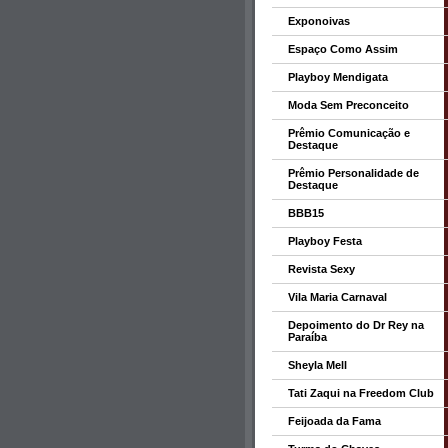
Exponoivas
Espaço Como Assim
Playboy Mendigata
Moda Sem Preconceito
Prêmio Comunicação e
Destaque
Prêmio Personalidade de
Destaque
BBB15
Playboy Festa
Revista Sexy
Vila Maria Carnaval
Depoimento do Dr Rey na
Paraíba
Sheyla Mell
Tati Zaqui na Freedom Club
Feijoada da Fama