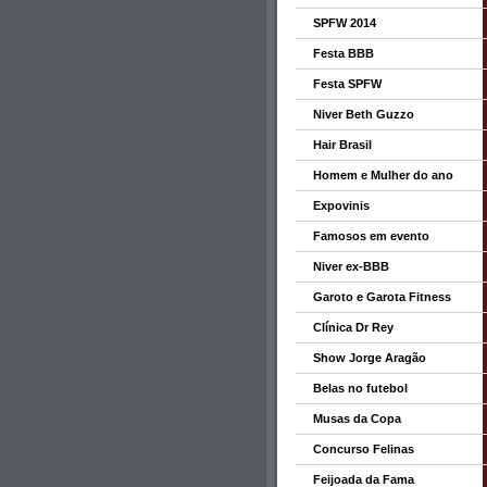
SPFW 2014
Festa BBB
Festa SPFW
Niver Beth Guzzo
Hair Brasil
Homem e Mulher do ano
Expovinis
Famosos em evento
Niver ex-BBB
Garoto e Garota Fitness
Clínica Dr Rey
Show Jorge Aragão
Belas no futebol
Musas da Copa
Concurso Felinas
Feijoada da Fama