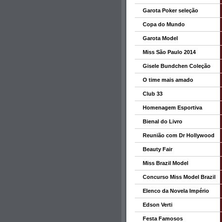
Garota Poker seleção
Copa do Mundo
Garota Model
Miss São Paulo 2014
Gisele Bundchen Coleção
O time mais amado
Club 33
Homenagem Esportiva
Bienal do Livro
Reunião com Dr Hollywood
Beauty Fair
Miss Brazil Model
Concurso Miss Model Brazil
Elenco da Novela Império
Edson Verti
Festa Famosos