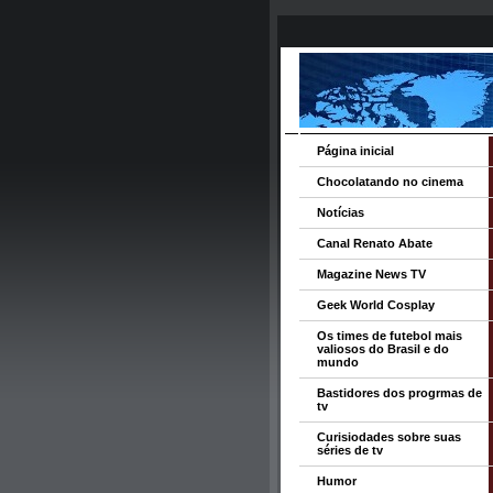
Página inicial
Chocolatando no cinema
Notícias
Canal Renato Abate
Magazine News TV
Geek World Cosplay
Os times de futebol mais
valiosos do Brasil e do
mundo
Bastidores dos progrmas de
tv
Curisiodades sobre suas
séries de tv
Humor