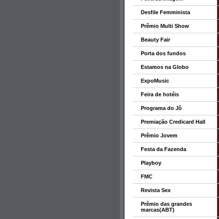
Desfile Femminista
Prêmio Multi Show
Beauty Fair
Porta dos fundos
Estamos na Globo
ExpoMusic
Feira de hotéis
Programa do Jô
Premiação Credicard Hall
Prêmio Jovem
Festa da Fazenda
Playboy
FMC
Revista Sex
Prêmio das grandes
marcas(ABT)