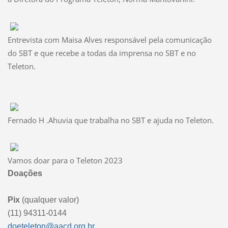
Entrevista com Maisa Alves responsável pela comunicação
do SBT e que recebe a todas da imprensa no SBT e no
Teleton.
Fernado H .Ahuvia que trabalha no SBT e ajuda no Teleton.
Vamos doar para o Teleton 2023
Doações
Pix
(qualquer valor)
(11) 94311-0144
doeteleton@aacd.org.br