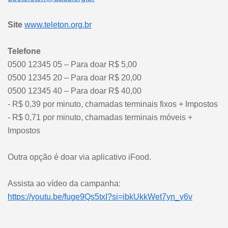
Site
www.teleton.org.br
Telefone
0500 12345 05 – Para doar R$ 5,00
0500 12345 20 – Para doar R$ 20,00
0500 12345 40 – Para doar R$ 40,00
- R$ 0,39 por minuto, chamadas terminais fixos + Impostos
- R$ 0,71 por minuto, chamadas terminais móveis +
Impostos
Outra opção é doar via aplicativo iFood.
Assista ao vídeo da campanha:
https://youtu.be/fuge9Qs5txI?si=ibkUkkWet7yn_y6v