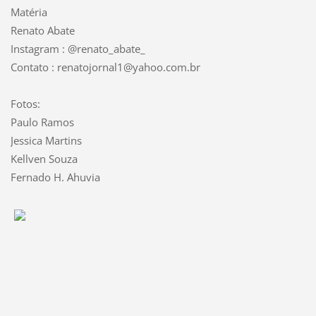
Matéria
Renato Abate
Instagram : @renato_abate_
Contato : renatojornal1@yahoo.com.br
Fotos:
Paulo Ramos
Jessica Martins
Kellven Souza
Fernado H. Ahuvia