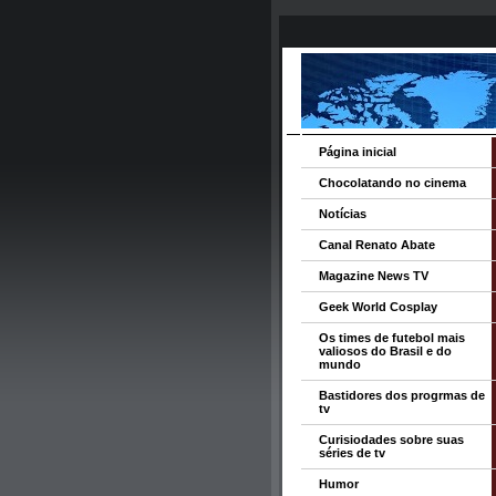
Página inicial
Chocolatando no cinema
Notícias
Canal Renato Abate
Magazine News TV
Geek World Cosplay
Os times de futebol mais
valiosos do Brasil e do
mundo
Bastidores dos progrmas de
tv
Curisiodades sobre suas
séries de tv
Humor