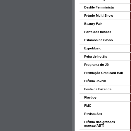
Desfile Femminista
Prêmio Multi Show
Beauty Fair
Porta dos fundos
Estamos na Globo
ExpoMusic
Feira de hotéis
Programa do Jô
Premiação Credicard Hall
Prêmio Jovem
Festa da Fazenda
Playboy
FMC
Revista Sex
Prêmio das grandes
marcas(ABT)