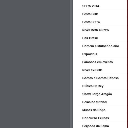
SPFW 2014
Festa BBB
Festa SPFW
Niver Beth Guzzo
Hair Brasil
Homem e Mulher do ano
Expovinis
Famosos em evento
Niver ex-BBB
Garoto e Garota Fitness
Clínica Dr Rey
Show Jorge Aragão
Belas no futebol
Musas da Copa
Concurso Felinas
Feijoada da Fama