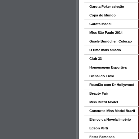
Garota Poker seleção
Copa do Mundo
Garota Model
Miss São Paulo 2014
Gisele Bundchen Coleção
O time mais amado
Club 33
Homenagem Esportiva
Bienal do Livro
Reunião com Dr Hollywood
Beauty Fair
Miss Brazil Model
Concurso Miss Model Brazil
Elenco da Novela Império
Edson Verti
Festa Famosos