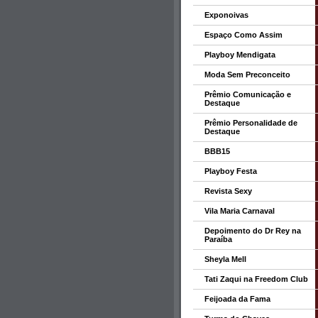
Exponoivas
Espaço Como Assim
Playboy Mendigata
Moda Sem Preconceito
Prêmio Comunicação e
Destaque
Prêmio Personalidade de
Destaque
BBB15
Playboy Festa
Revista Sexy
Vila Maria Carnaval
Depoimento do Dr Rey na
Paraíba
Sheyla Mell
Tati Zaqui na Freedom Club
Feijoada da Fama