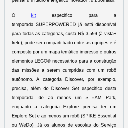
pensar um futuro energético inovador”, diz Jonatan.
O
kit
específico para a
temporada SUPERPOWERED já está disponível
para todas as categorias, custa R$ 3.599 (à vista+
frete), pode ser compartilhado entre as equipes e é
composto por um mapa temático impresso e outros
elementos LEGO® necessários para a construção
das missões a serem cumpridas com um robô
autônomo. A categoria Discover, por exemplo,
precisa, além do Discover Set específico desta
temporada, de ao menos um STEAM Park,
enquanto a categoria Explore precisa ter um
Explore Set e ao menos um robô (SPIKE Essential
ou WeDo). Já os alunos de escolas do Serviço