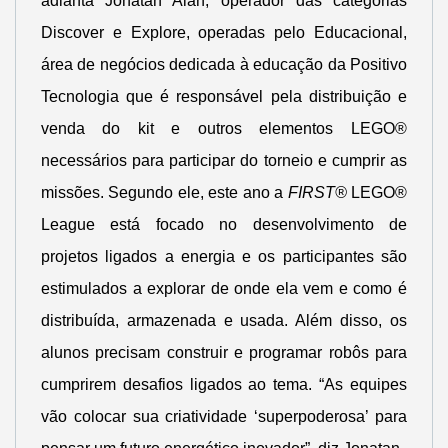
adianta Jonatan Alan, operador das categorias
Discover e Explore, operadas pelo Educacional,
área de negócios dedicada à educação da Positivo
Tecnologia que é responsável pela distribuição e
venda do kit e outros elementos LEGO®
necessários para participar do torneio e cumprir as
missões. Segundo ele, este ano a
FIRST®
LEGO®
League está focado no desenvolvimento de
projetos ligados a energia e os participantes são
estimulados a explorar de onde ela vem e como é
distribuída, armazenada e usada. Além disso, os
alunos precisam construir e programar robôs para
cumprirem desafios ligados ao tema. “As equipes
vão colocar sua criatividade ‘superpoderosa’ para