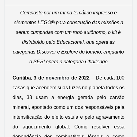
Composto por um mapa temático impresso e
elementos LEGO® para construção das missões a
serem cumpridas com um robô autônomo, o
kit é
distribuído pelo Educacional, que opera as
categorias Discover e Explore do torneio, enquanto
o SESI opera a categoria Challenge
Curitiba, 3 de
novembro
de 2022
– De cada 100
casas que acendem suas luzes no planeta todos os
dias, 38 usam a energia gerada pelo carvão
mineral, apontado como um dos responsáveis pela
intensificação do efeito estufa e pelo agravamento
do aquecimento global. Como resolver essa
dependência dos combustíveis fósseis e como