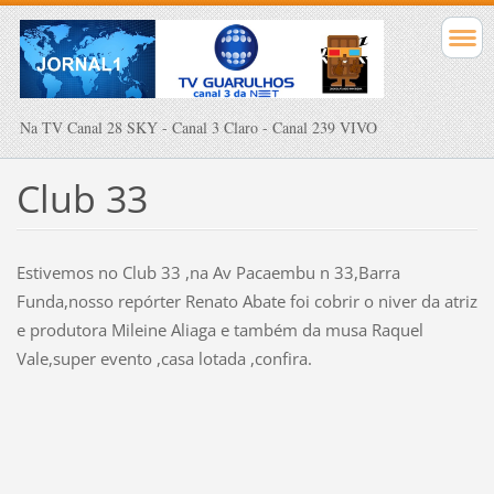
Na TV Canal 28 SKY - Canal 3 Claro - Canal 239 VIVO
Club 33
Estivemos no Club 33 ,na Av Pacaembu n 33,Barra
Funda,nosso repórter Renato Abate foi cobrir o niver da atriz
e produtora Mileine Aliaga e também da musa Raquel
Vale,super evento ,casa lotada ,confira.