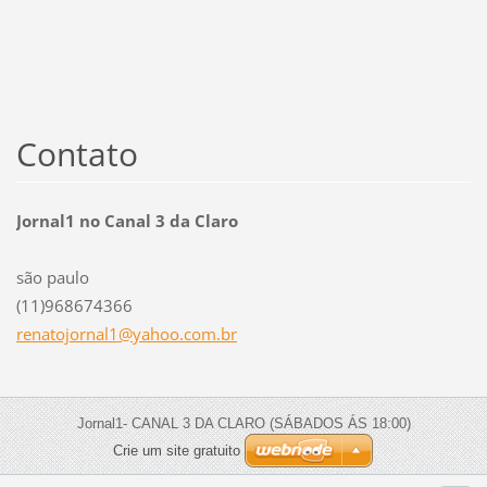
Contato
Jornal1 no Canal 3 da Claro
são paulo
(11)968674366
renatojo
rnal1@ya
hoo.com.
br
Jornal1- CANAL 3 DA CLARO (SÁBADOS ÁS 18:00)
Crie um site gratuito