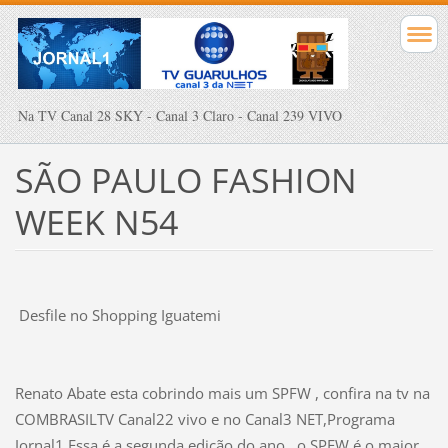
Na TV Canal 28 SKY - Canal 3 Claro - Canal 239 VIVO
SÃO PAULO FASHION
WEEK N54
Desfile no Shopping Iguatemi
Renato Abate esta cobrindo mais um SPFW , confira na tv na
COMBRASILTV Canal22 vivo e no Canal3 NET,Programa
Jornal1.Essa é a segunda edição do ano , o SPFW é o maior